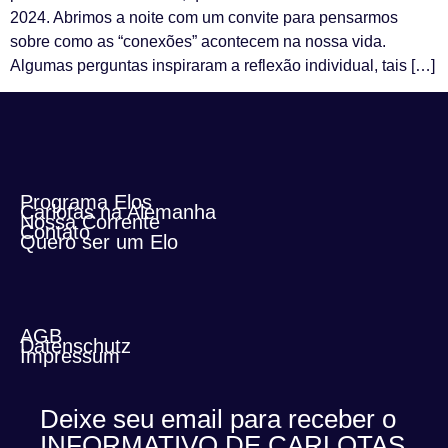
2024. Abrimos a noite com um convite para pensarmos
sobre como as “conexões” acontecem na nossa vida.
Algumas perguntas inspiraram a reflexão individual, tais […]
Programa Elos
Carlotas na Alemanha
Nossa Corrente
Contato
Quero ser um Elo
AGB​
Datenschutz
Impressum
Deixe seu email para receber o
INFORMATIVO DE CARLOTAS