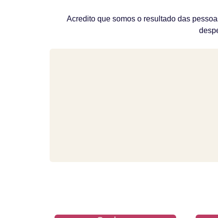
Acredito que somos o resultado das pesso
despe
GIO WASEM
MA