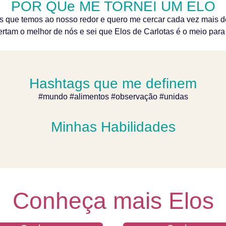
POR QUe ME TORNEI UM ELO
as que temos ao nosso redor e quero me cercar cada vez mais
rtam o melhor de nós e sei que Elos de Carlotas é o meio para 
Hashtags que me definem
#mundo #alimentos #observação #unidas
Minhas Habilidades
Conheça mais Elos
RCIA SOARES
DANIELA SIEBERT