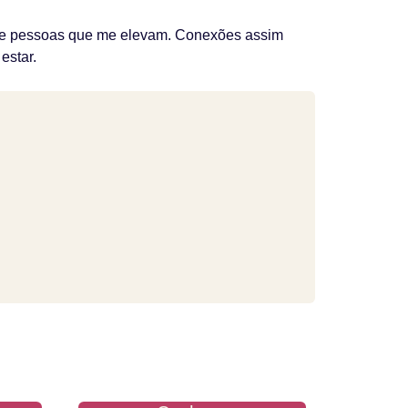
 de pessoas que me elevam. Conexões assim
estar.
CRIS MARDINE